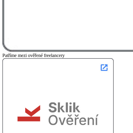
Patříme mezi ověřené freelancery