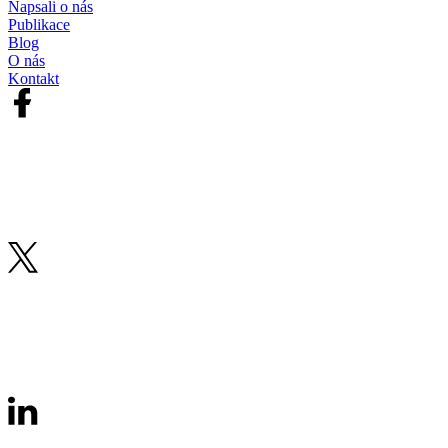
Napsali o nás
Publikace
Blog
O nás
Kontakt