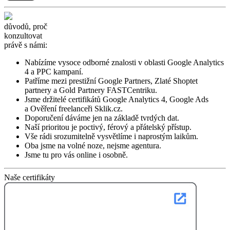
důvodů, proč
konzultovat
právě s námi:
Nabízíme vysoce odborné znalosti v oblasti Google Analytics
4 a PPC kampaní.
Patříme mezi prestižní Google Partners, Zlaté Shoptet
partnery a Gold Partnery FASTCentriku.
Jsme držitelé certifikátů Google Analytics 4, Google Ads
a Ověření freelanceři Sklik.cz.
Doporučení dáváme jen na základě tvrdých dat.
Naší prioritou je poctivý, férový a přátelský přístup.
Vše rádi srozumitelně vysvětlíme i naprostým laikům.
Oba jsme na volné noze, nejsme agentura.
Jsme tu pro vás online i osobně.
Naše certifikáty